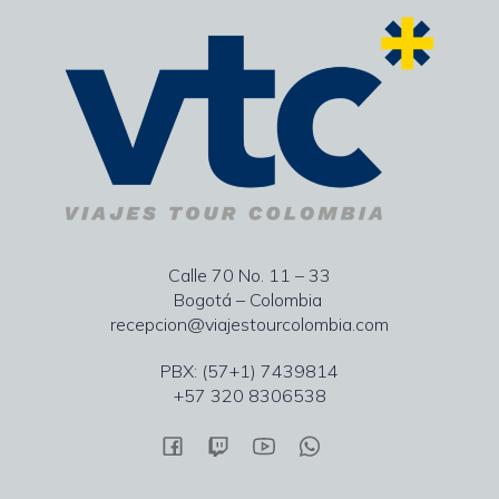
Calle 70 No. 11 – 33
Bogotá – Colombia
recepcion@viajestourcolombia.com
PBX: (57+1) 7439814
+57 320 8306538