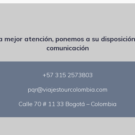
na mejor atención, ponemos a su disposición
comunicación
+57 315 2573803
pqr@viajestourcolombia.com
Calle 70 # 11 33 Bogotá – Colombia