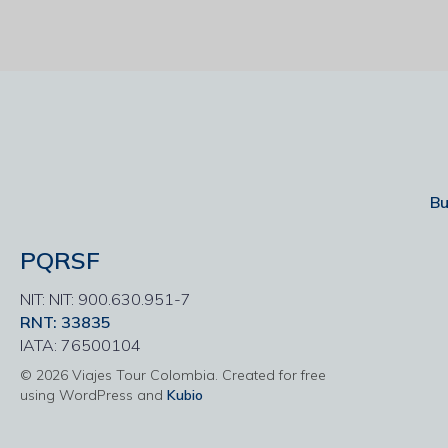
Bu
PQRSF
NIT: NIT: 900.630.951-7
RNT: 33835
IATA: 76500104
© 2026 Viajes Tour Colombia. Created for free
using WordPress and
Kubio