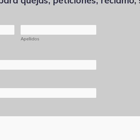
ara quejas, peticiones, reclamo, s
Apellidos