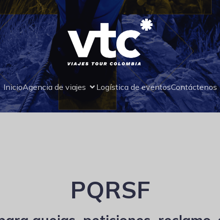
Inicio
Agencia de viajes
Logística de eventos
Contáctenos
PQRSF